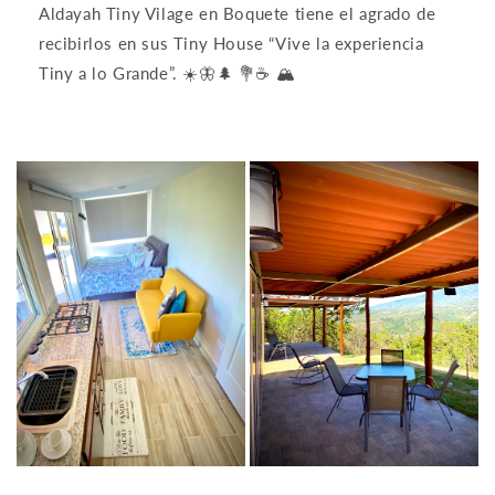
Aldayah Tiny Vilage en Boquete tiene el agrado de
recibirlos en sus Tiny House “Vive la experiencia
Tiny a lo Grande”. ☀️🦋🌲 💐☕️ 🏔️