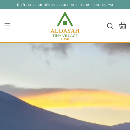
Skip to
Disfruta de un 10% de descuento en tu primera reserva
content
Cart