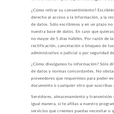
¿Cómo retirar su consentimiento? Escribién
derecho al acceso a la información, a la r
de datos. Sólo escribimos y en un plazo no
nuestra base de datos. En caso que quieras
no mayor de 5 días hábiles. Por razón de l
rectificación, cancelación o bloqueo de tu
administrativo o judicial o por seguridad d
¿Cómo divulgamos tu información? Sólo div
de datos y normas concordantes. No obstan
proveedores que requerimos para poder eval
documento o cualquier otro que suscribas c
Servidores, almacenamiento y transmisión 
igual manera, si te afilias a nuestro prog
servicios que creemos puedas necesitar o q