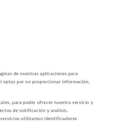
áginas de nuestras aplicaciones para
Si optas por no proporcionar información,
les, para poder ofrecer nuestro servicio y
tos de notificación y análisis.
ervicios utilizamos identificadores