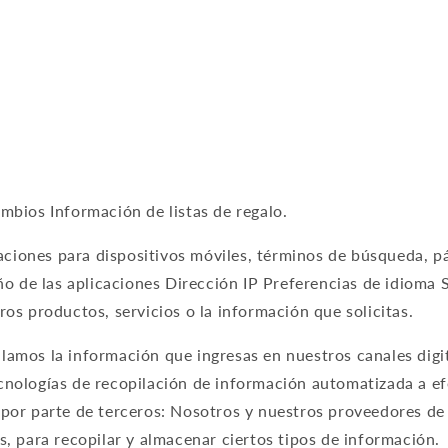
mbios Información de listas de regalo.
caciones para dispositivos móviles, términos de búsqueda, p
ño de las aplicaciones Dirección IP Preferencias de idioma 
os productos, servicios o la información que solicitas.
mos la información que ingresas en nuestros canales digita
ologías de recopilación de información automatizada a efec
or parte de terceros: Nosotros y nuestros proveedores de s
, para recopilar y almacenar ciertos tipos de información.