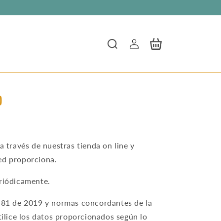
Log
Cart
in
o
través de nuestras tienda on line y
ed proporciona.
eriódicamente.
y 81 de 2019 y normas concordantes de la
tilice los datos proporcionados según lo