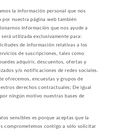
amos la información personal que nos
ga por nuestra página web también
cionarnos información que nos ayude a
será utilizada exclusivamente para:
citudes de información relativas a los
ervicios de suscripciones, tales como
puedes adquirir, descuentos, ofertas y
zados y/o notificaciones de redes sociales.
 te ofrecemos, encuestas y grupos de
nuestros derechos contractuales; De igual
e por ningún motivo nuestras bases de
tos sensibles es porque aceptas que la
os comprometemos contigo a sólo solicitar