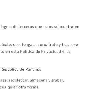
lage o de terceros que estos subcontraten
lecte, use, tenga acceso, trate y traspase
o en esta Política de Privacidad y las
a República de Panamá.
ge, recolectar, almacenar, grabar,
 cualquier otra forma.