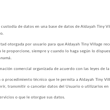
custodia de datos en una base de datos de Aldayah Tiny Vil
o.
ad otorgada por usuario para que Aldayah Tiny Village reco
 le proporcione, siempre y cuando lo haga según lo dispuest
anamá.
inación comercial organizada de acuerdo con las leyes de l
o procedimiento técnico que le permita a Aldayah Tiny Villa
erir, transmitir o cancelar datos del Usuario o utilizarlos en
ervicios o que le otorgue sus datos.