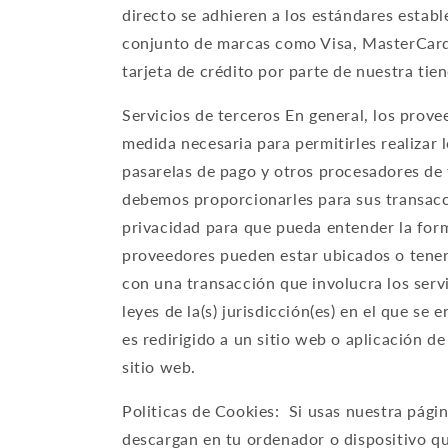
directo se adhieren a los estándares estab
conjunto de marcas como Visa, MasterCard 
tarjeta de crédito por parte de nuestra tie
Servicios de terceros En general, los prov
medida necesaria para permitirles realizar 
pasarelas de pago y otros procesadores de 
debemos proporcionarles para sus transacc
privacidad para que pueda entender la for
proveedores pueden estar ubicados o tener 
con una transacción que involucra los servi
leyes de la(s) jurisdicción(es) en el que s
es redirigido a un sitio web o aplicación de
sitio web.
Politicas de Cookies: Si usas nuestra págin
descargan en tu ordenador o dispositivo qu