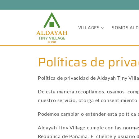
Skip to
content
VILLAGES
SOMOS AL
Políticas de priv
Política de privacidad de Aldayah Tiny Vill
De esta manera recopilamos, usamos, compa
nuestro servicio, otorga el consentimient
Podemos cambiar o extender esta política d
Aldayah Tiny Village cumple con las norma
República de Panamá. El cliente y usuario 