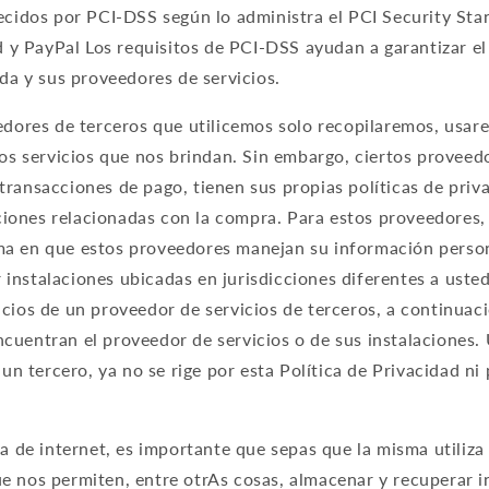
lecidos por PCI-DSS según lo administra el PCI Security Sta
y PayPal Los requisitos de PCI-DSS ayudan a garantizar el
nda y sus proveedores de servicios.
eedores de terceros que utilicemos solo recopilaremos, usa
los servicios que nos brindan. Sin embargo, ciertos proveed
transacciones de pago, tienen sus propias políticas de priv
iones relacionadas con la compra. Para estos proveedores,
ma en que estos proveedores manejan su información persona
instalaciones ubicadas en jurisdicciones diferentes a usted
cios de un proveedor de servicios de terceros, a continuaci
e encuentran el proveedor de servicios o de sus instalacione
 un tercero, ya no se rige por esta Política de Privacidad n
a de internet, es importante que sepas que la misma utiliza
e nos permiten, entre otrAs cosas, almacenar y recuperar 