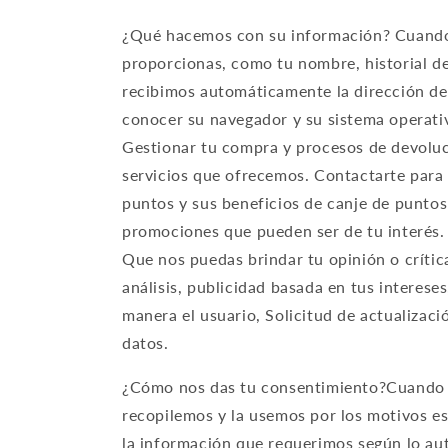
¿Qué hacemos con su información? Cuando r
proporcionas, como tu nombre, historial d
recibimos automáticamente la dirección de
conocer su navegador y su sistema operati
Gestionar tu compra y procesos de devoluci
servicios que ofrecemos. Contactarte para 
puntos y sus beneficios de canje de puntos 
promociones que pueden ser de tu interés. 
Que nos puedas brindar tu opinión o crític
análisis, publicidad basada en tus interese
manera el usuario, Solicitud de actualizac
datos.
¿Cómo nos das tu consentimiento?Cuando no
recopilemos y la usemos por los motivos e
la información que requerimos según lo aut