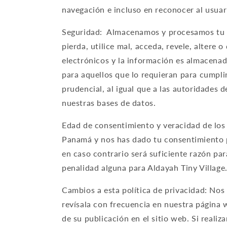
navegación e incluso en reconocer al usuari
Seguridad: Almacenamos y procesamos tu i
pierda, utilice mal, acceda, revele, altere
electrónicos y la información es almacenad
para aquellos que lo requieran para cumplir
prudencial, al igual que a las autoridades
nuestras bases de datos.
Edad de consentimiento y veracidad de los d
Panamá y nos has dado tu consentimiento p
en caso contrario será suficiente razón pa
penalidad alguna para Aldayah Tiny Village
Cambios a esta política de privacidad: Nos
revísala con frecuencia en nuestra página
de su publicación en el sitio web. Si reali