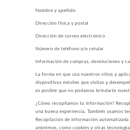
Nombre y apellido
Dirección física y postal
Dirección de correo electrónico
Número de teléfono y/o celular
Información de compras, devoluciones y ca
La forma en que usa nuestros sitios y apli
dispositivos móviles que visitas y desempe
es posible que no podamos brindarte nuestr
¿Cómo recopilamos tu información? Recopila
una buena experiencia. También usamos tecn
Recopilación de información automatizada p
anónimos, como cookies y otras tecnologías