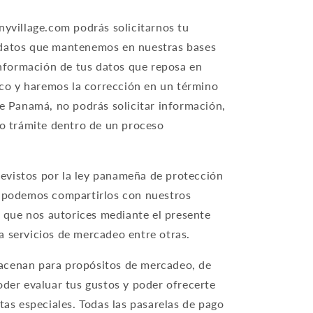
nyvillage.com podrás solicitarnos tu
us datos que mantenemos en nuestras bases
información de tus datos que reposa en
ico y haremos la corrección en un término
de Panamá, no podrás solicitar información,
do trámite dentro de un proceso
evistos por la ley panameña de protección
e podemos compartirlos con nuestros
d que nos autorices mediante el presente
a servicios de mercadeo entre otras.
macenan para propósitos de mercadeo, de
oder evaluar tus gustos y poder ofrecerte
tas especiales. Todas las pasarelas de pago