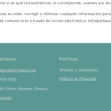
os y en qué circunstancias, si corresponde, usamos y/o di
sea acceder, corregir o eliminar cualquier información per
de comunicarse a través de correo electrónico: info@aldaya
áctanos
Políticas
Términos y Condiciones
ldayahtinyvillage.com
Políticas de Privacidad
6976-7430
llo Centro, Boquete, Panamá.
icación