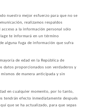
do nuestro mejor esfuerzo para que no se
comunicación, realizamos respaldos
l acceso a la información personal sólo
llage te informará en un término
 de alguna fuga de información que sufra
a mayoría de edad en la República de
os datos proporcionados son verdaderos y
os mismos de manera anticipada y sin
idad en cualquier momento, por lo tanto,
nes tendrán efecto inmediatamente después
 aquí que se ha actualizado, para que sepas