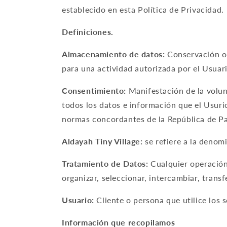
establecido en esta Política de Privacidad.
Definiciones.
Almacenamiento de datos:
Conservación o 
para una actividad autorizada por el Usuari
Consentimiento:
Manifestación de la volunt
todos los datos e información que el Usurio
normas concordantes de la República de P
Aldayah Tiny Village:
se refiere a la denom
Tratamiento de Datos:
Cualquier operación 
organizar, seleccionar, intercambiar, transf
Usuario:
Cliente o persona que utilice los s
Información que recopilamos