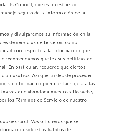
ndards Council, que es un esfuerzo
 manejo seguro de la información de la
remos y divulgaremos su información en la
ores de servicios de terceros, como
acidad con respecto a la información que
 le recomendamos que lea sus políticas de
l. En particular, recuerde que ciertos
 o a nosotros. Así que, si decide proceder
ón, su información puede estar sujeta a las
s. Una vez que abandona nuestro sitio web y
i por los Términos de Servicio de nuestro
 cookies (archiVos o ficheros que se
información sobre tus hábitos de