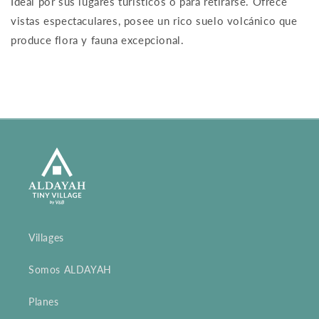
Ideal por sus lugares turísticos o para retirarse. Ofrece
vistas espectaculares, posee un rico suelo volcánico que
produce flora y fauna excepcional.
Villages
Somos ALDAYAH
Planes