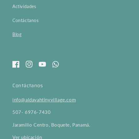
Actividades
Contáctanos
Blog
Facebook
Instagram
YouTube
Whatsapp
Contáctanos
info@aldayahtinyvillage.com
507- 6976-7430
Jaramillo Centro, Boquete, Panamá.
Ver ubicación