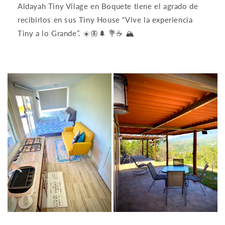
Aldayah Tiny Vilage en Boquete tiene el agrado de
recibirlos en sus Tiny House “Vive la experiencia
Tiny a lo Grande”. ☀️🦋🌲 💐☕️ 🏔️