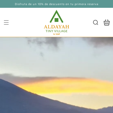
Disfruta de un 10% de descuento en tu primera reserva
directamente
al contenido
Carrito